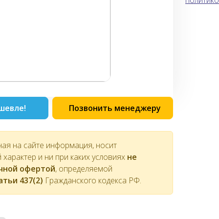
политико
шевле!
Позвонить менеджеру
ная на сайте информация, носит
характер и ни при каких условиях
не
ичной офертой
, определяемой
атьи 437(2)
Гражданского кодекса РФ.