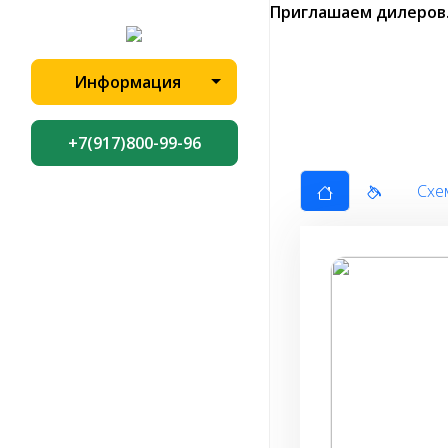
Приглашаем дилеров
Информация
+7(917)800-99-96
Схе