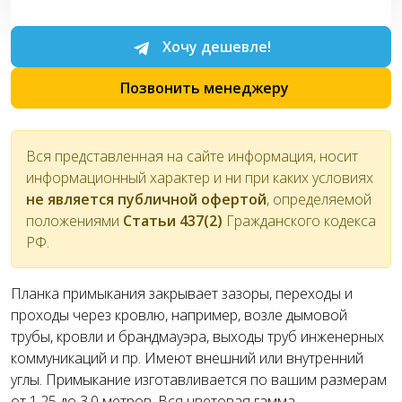
Хочу дешевле!
Позвонить менеджеру
Вся представленная на сайте информация, носит
информационный характер и ни при каких условиях
не является публичной офертой
, определяемой
положениями
Статьи 437(2)
Гражданского кодекса
РФ.
Планка примыкания закрывает зазоры, переходы и
проходы через кровлю, например, возле дымовой
трубы, кровли и брандмауэра, выходы труб инженерных
коммуникаций и пр. Имеют внешний или внутренний
углы. Примыкание изготавливается по вашим размерам
от 1.25 до 3.0 метров. Вся цветовая гамма.