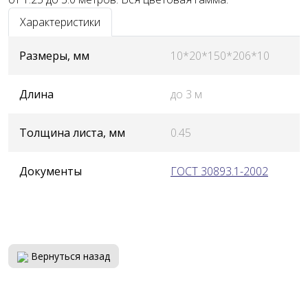
Характеристики
Размеры, мм
10*20*150*206*10
Длина
до 3 м
Толщина листа, мм
0.45
Документы
ГОСТ 30893.1-2002
Вернуться назад