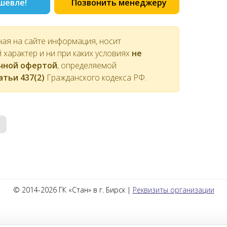
шевле!
Позвонить менеджеру
ная на сайте информация, носит
характер и ни при каких условиях
не
ичной офертой
, определяемой
атьи 437(2)
Гражданского кодекса РФ.
© 2014-2026 ГК «Стан» в г. Бирск |
Реквизиты организации