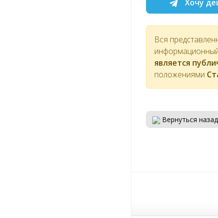
Хочу де
Вся представлен
информационный 
является публ
положениями
Ст
Вернуться назад