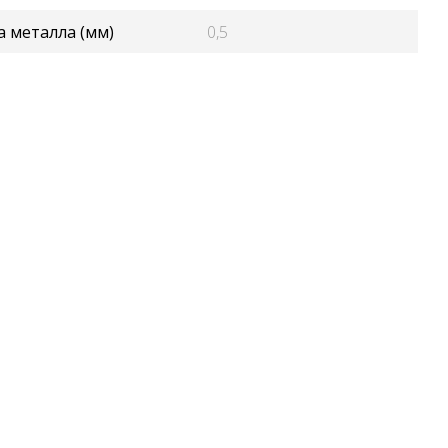
 металла (мм)
0,5