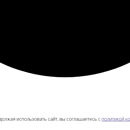
должая использовать сайт, вы соглашаетесь с
политикой к